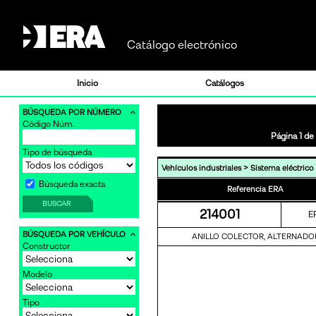
Catálogo electrónico
Inicio
Catálogos
BÚSQUEDA POR NÚMERO
Código Núm.
Página 1 de
Tipo de búsqueda
>
Vehículos industriales
Sistema eléctrico
Búsqueda exacta
Referencia ERA
BUSCAR
214001
E
BÚSQUEDA POR VEHÍCULO
ANILLO COLECTOR, ALTERNADO
Constructor
Modelo
Tipo