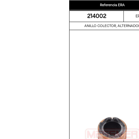
Referencia ERA
214002
E
ANILLO COLECTOR, ALTERNADO