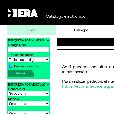
Catálogo electrónico
Inicio
Catálogos
BÚSQUEDA POR NÚMERO
Código Núm.
Tipo de búsqueda
Aquí pueden consultar nu
Búsqueda exacta
iniciar sesión.
BUSCAR
Para realizar pedidos, el 
BÚSQUEDA POR VEHÍCULO
https://ecommerce.eraspar
Constructor
Modelo
Tipo