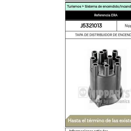
>
Turismos
Sistema de encendido/incand
Referencia ERA
J5321013
Nip
TAPA DE DISTRIBUIDOR DE ENCEN
Hasta el término de las exist