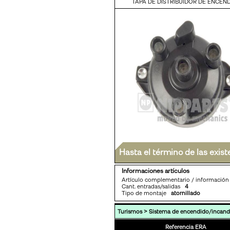
TAPA DE DISTRIBUIDOR DE ENCEN
Hasta el término de las exist
Informaciones artículos
Artículo complementario / informaci
Cant. entradas/salidas
4
Tipo de montaje
atornillado
>
Turismos
Sistema de encendido/incand
Referencia ERA