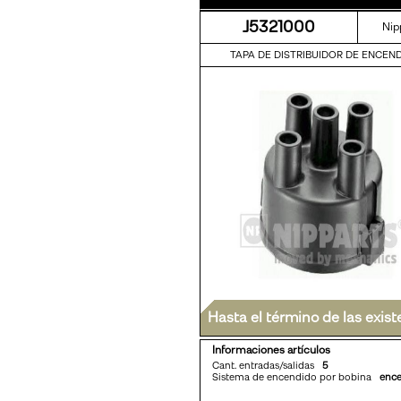
J5321000
Nip
TAPA DE DISTRIBUIDOR DE ENCEN
Hasta el término de las exist
Informaciones artículos
Cant. entradas/salidas
5
Sistema de encendido por bobina
ence