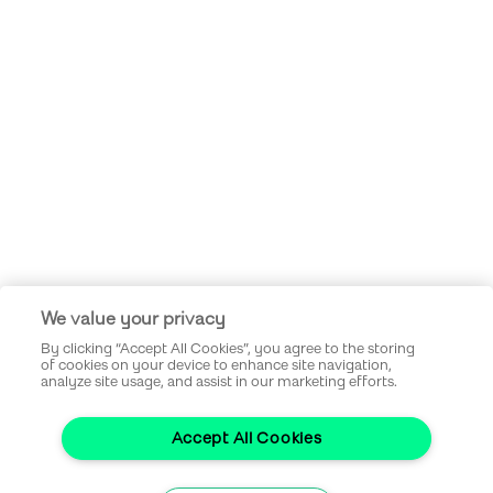
We value your privacy
By clicking “Accept All Cookies”, you agree to the storing
of cookies on your device to enhance site navigation,
analyze site usage, and assist in our marketing efforts.
Accept All Cookies