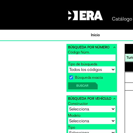
Catálogo 
Inicio
BÚSQUEDA POR NÚMERO
Código Núm.
Tur
Tipo de búsqueda
Búsqueda exacta
BUSCAR
BÚSQUEDA POR VEHÍCULO
Constructor
Modelo
Tipo