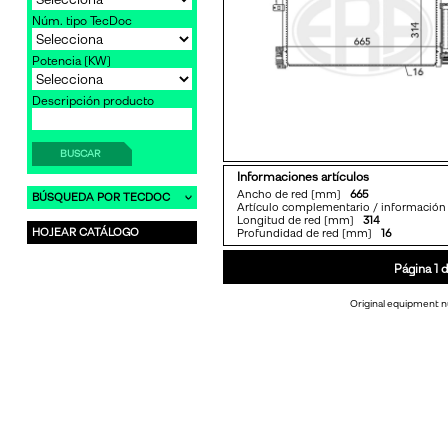
Núm. tipo TecDoc
Potencia [KW]
Descripción producto
BUSCAR
Informaciones artículos
Ancho de red [mm]
665
BÚSQUEDA POR TECDOC
Artículo complementario / informaci
Longitud de red [mm]
314
HOJEAR CATÁLOGO
Profundidad de red [mm]
16
Página 1 d
Original equipment n