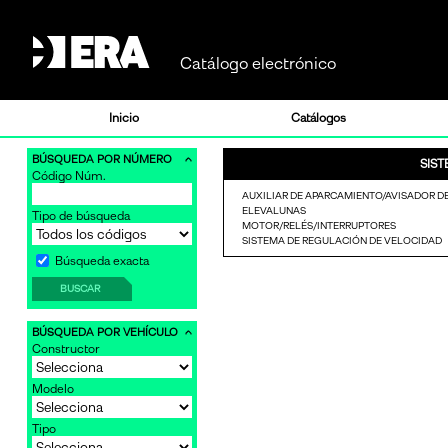
Catálogo electrónico
Inicio
Catálogos
BÚSQUEDA POR NÚMERO
SIS
Código Núm.
-
AUXILIAR DE APARCAMIENTO/AVISADOR D
ELEVALUNAS
Tipo de búsqueda
MOTOR/RELÉS/INTERRUPTORES
SISTEMA DE REGULACIÓN DE VELOCIDAD
-
Búsqueda exacta
BUSCAR
BÚSQUEDA POR VEHÍCULO
Constructor
Modelo
Tipo