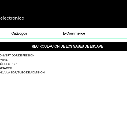
electrónico
Catálogos
E-Commerce
RECIRCULACIÓN DE LOS GASES DE ESCAPE
ONVERTIDOR DE PRESIÓN
UNTAS
ÓDULO EGR
ADIADOR
ÁLVULA EGR/TUBO DE ADMISIÓN