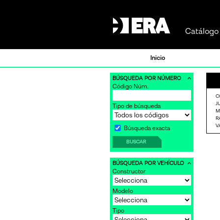
Catálogo 
Inicio
BÚSQUEDA POR NÚMERO
Código Núm.
-
C
J
Tipo de búsqueda
M
R
V
Búsqueda exacta
-
BUSCAR
BÚSQUEDA POR VEHÍCULO
Constructor
Modelo
Tipo