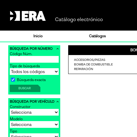
Catálogo electrónico
Inicio
Catálogos
BÚSQUEDA POR NÚMERO
BO
Código Núm.
-
ACCESORIOS/PIEZAS
BOMBA DE COMBUSTIBLE
Tipo de búsqueda
REPARACIÓN
-
Búsqueda exacta
BUSCAR
BÚSQUEDA POR VEHÍCULO
Constructor
Modelo
Tipo