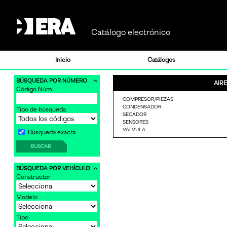
Catálogo electrónico
Inicio
Catálogos
BÚSQUEDA POR NÚMERO
AIR
Código Núm.
-
COMPRESOR/PIEZAS
CONDENSADOR
Tipo de búsqueda
SECADOR
SENSORES
VÁLVULA
Búsqueda exacta
-
BUSCAR
BÚSQUEDA POR VEHÍCULO
Constructor
Modelo
Tipo